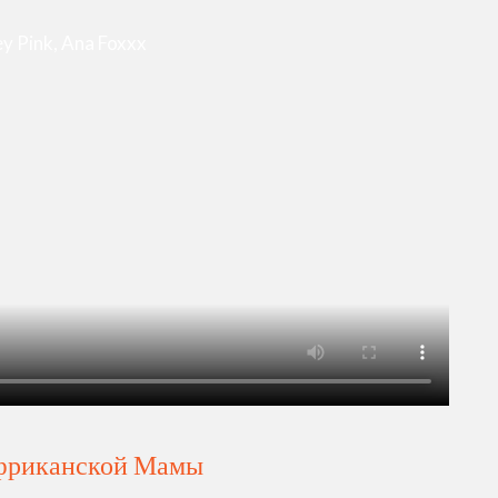
ey Pink, Ana Foxxx
Африканской Мамы