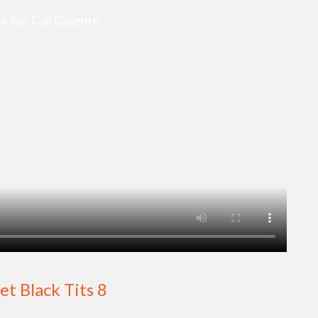
a Jay, Cali Caliente
t Black Tits 8