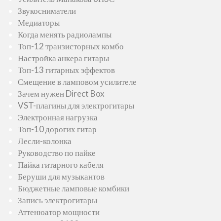
Звукосниматели
Медиаторы
Когда менять радиолампы
Топ-12 транзисторных комбо
Настройка анкера гитары
Топ-13 гитарных эффектов
Смещение в ламповом усилителе
Зачем нужен Direct Box
VST-плагины для электрогитары
Электронная нагрузка
Топ-10 дорогих гитар
Лесли-колонка
Руководство по пайке
Пайка гитарного кабеля
Беруши для музыкантов
Бюджетные ламповые комбики
Запись электрогитары
Аттенюатор мощности