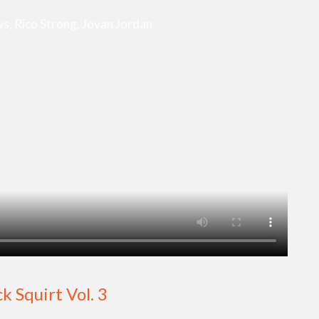
s, Rico Strong, Jovan Jordan
 Squirt Vol. 3