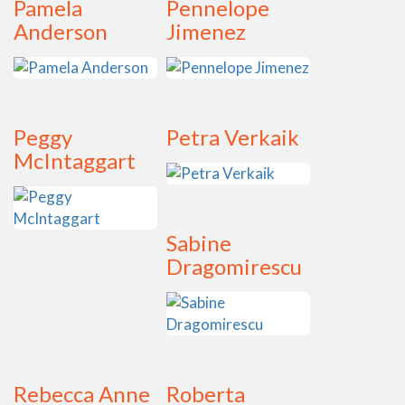
Pamela
Pennelope
Anderson
Jimenez
Peggy
Petra Verkaik
McIntaggart
Sabine
Dragomirescu
Rebecca Anne
Roberta