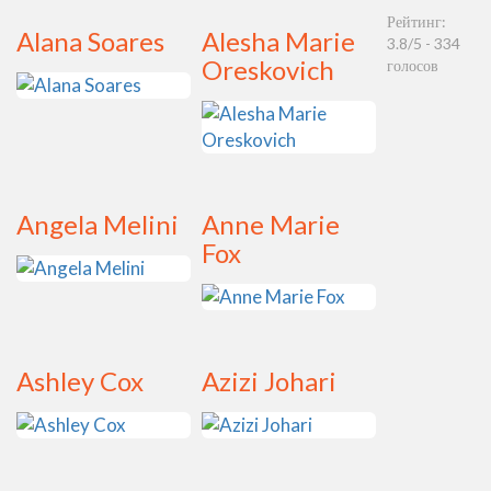
Рейтинг:
Alana Soares
Alesha Marie
3.8
/5 -
334
Oreskovich
голосов
Angela Melini
Anne Marie
Fox
Ashley Cox
Azizi Johari